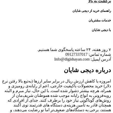
برگشت به بالا
راهنمای خرید از دیجی شایان
خدمات مشتریان
با دیجی شایان
۷ روز هفته، ۲۴ ساعته پاسخگوی شما هستیم.
شماره تماس: 09127337017
آدرس ایمیل: Info@digishayan.com
درباره‌ دیجی شایان
امروزه با کاهش ارزش ریال در برابر سایر ارزها (به‌تبع بالا رفتن نرخ
دلار) خرید محصولات باکیفیت خارجی، اعم از رایانه‌ی رومیزی و
همراه، هرچه بیشتر دشوار شده است. با این حال، نیاز مبرم و البته
روبه‌فزونی به انواع رایانه موجب شده هموطنان شریف‌مان از
روش‌های گوناگونی نیاز خود را برطرف کنند. جدای از افرادی که
همچنان قادر به تأمین هزینه‌ی دستگاه های قدرتمند نوی آکبند
هستند، برخی به دستگاه‌های ضعیف‌تر اما نو رضایت می‌دهند، و