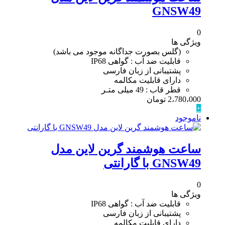
GNSW49
0
ویژگی ها
(گلس بصورت جداگانه موجود می باشد)
قابلیت ضد آب : گواهی IP68
پشتیبانی از زبان فارسی
دارای قابلیت مکالمه
قطر قاب : 49 میلی متـر
2،780،000
تومان
+
ناموجود
ساعت هوشمند گرین لاین مدل
GNSW49 با گارانتی
0
ویژگی ها
قابلیت ضد آب : گواهی IP68
پشتیبانی از زبان فارسی
دارای قابلیت مکالمه