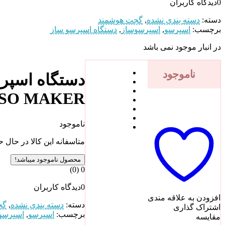
0
دیدگاه کاربران
دسته:
دسته بندی نشده
,
گجت هوشمند
برچسب:
اسپرسو
,
اسپرسوساز
,
دستگاه اسپرسو ساز
در انبار موجود نمی باشد
ناموجود
SSO MAKER
ناموجود
متاسفانه این کالا در حال 
محصول ناموجود میباشد!
(0)
0
0
دیدگاه کاربران
افزودن به علاقه مندی
دسته:
دسته بندی نشده
,
گج
اشتراک گذاری
برچسب:
اسپرسو
,
اسپرسو
مقایسه