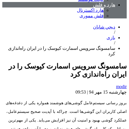
هارد و فلش
هارد اکسترنال
فلش مموری
ديجي شايان
/
بازی
/
سامسونگ سرویس اسمارت کیوسک را در ایران راه‌اندازی
کرد
سامسونگ سرویس اسمارت کیوسک را در
ایران راه‌اندازی کرد
modir
چهارشنبه 15 مهر 94 | 09:53
بروز رسانی سیستم‌عامل گوشی‌های هوشمند همواره یکی از دغدغه‌های
اصلی کاربران این گوشی‌ها است. چراکه با آپدیت صحیح سیستم‌عامل،
عملکرد گوشی بهبود و امنیت آن نیز افزایش می‌یابد. یکی از مهم‌ترین
مسائلی که کاربران گوشی‌های هوشمند اندرویدی با آن مواجه هستند